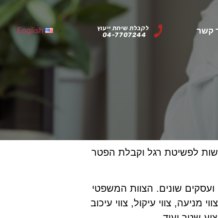
לקבלת שיחת ייעוץ
English
 קשר
04-7707244
קשות לפשיטת רגל וקבלת הפטר
ם ועסקים שונים. הצוות המשפטי
מניעה, צווי עיקול, צווי עיכוב
וע שטר ועוד.