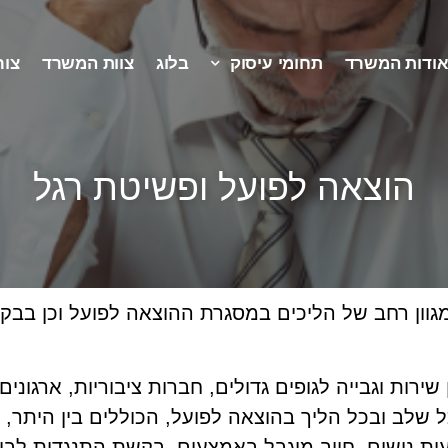
ודות המשרד
תחומי עיסוק
בלוג
צוות המשרד
צור
הוצאה לפועל ופשיטת רגל
מגוון רחב של הליכים במסגרת ההוצאה לפועל וכן בב
ירות וגבייה לגופים גדולים, חברות ציבוריות, ארגוני
שלב ובכל הליך בהוצאה לפועל, הכוללים בין היתר, צווי 
עות נושים, חייב מוגבל באמצעים, בקשת התנגדות לביצ